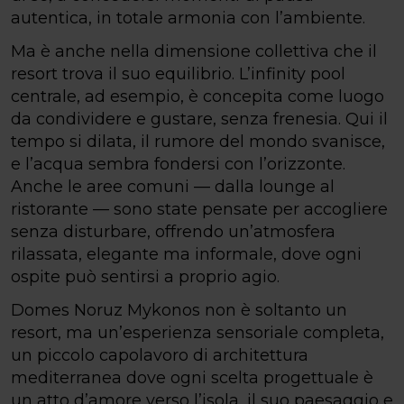
autentica, in totale armonia con l’ambiente.
Ma è anche nella dimensione collettiva che il
resort trova il suo equilibrio. L’infinity pool
centrale, ad esempio, è concepita come luogo
da condividere e gustare, senza frenesia. Qui il
tempo si dilata, il rumore del mondo svanisce,
e l’acqua sembra fondersi con l’orizzonte.
Anche le aree comuni — dalla lounge al
ristorante — sono state pensate per accogliere
senza disturbare, offrendo un’atmosfera
rilassata, elegante ma informale, dove ogni
ospite può sentirsi a proprio agio.
Domes Noruz Mykonos non è soltanto un
resort, ma un’esperienza sensoriale completa,
un piccolo capolavoro di architettura
mediterranea dove ogni scelta progettuale è
un atto d’amore verso l’isola, il suo paesaggio e