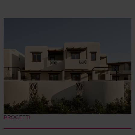
PROGETTI