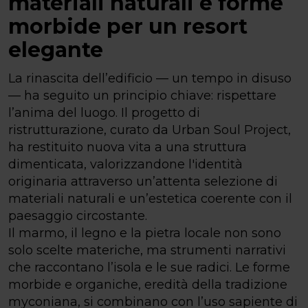
materiali naturali e forme
morbide per un resort
elegante
La rinascita dell’edificio — un tempo in disuso
— ha seguito un principio chiave: rispettare
l’anima del luogo. Il progetto di
ristrutturazione, curato da Urban Soul Project,
ha restituito nuova vita a una struttura
dimenticata, valorizzandone l'identità
originaria attraverso un’attenta selezione di
materiali naturali e un’estetica coerente con il
paesaggio circostante.
Il marmo, il legno e la pietra locale non sono
solo scelte materiche, ma strumenti narrativi
che raccontano l’isola e le sue radici. Le forme
morbide e organiche, eredità della tradizione
myconiana, si combinano con l’uso sapiente di