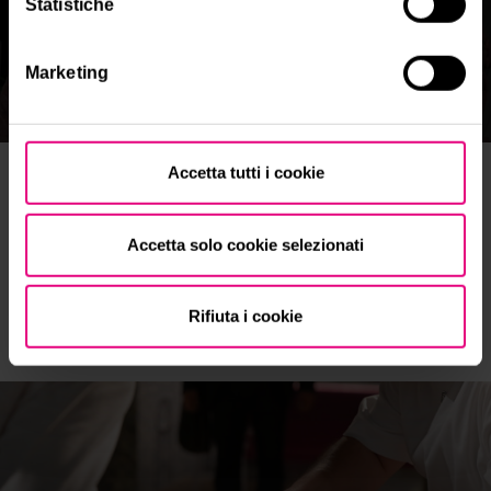
Statistiche
Marketing
Contatti
Accetta tutti i cookie
Entra in contatto diretto con il
Accetta solo cookie selezionati
nostro staff per organizzare al
meglio la tua esperienza a
Marmomac
Rifiuta i cookie