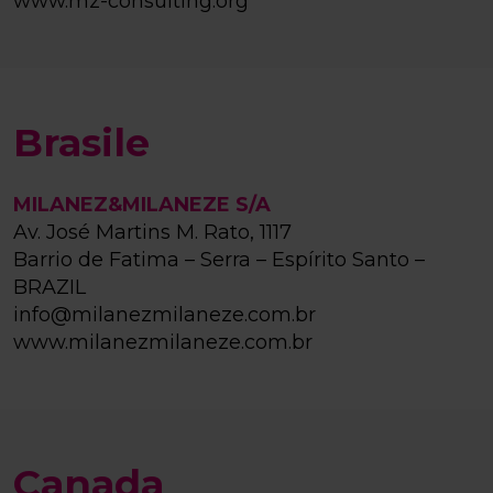
www.mz-consulting.org
Brasile
MILANEZ&MILANEZE S/A
Av. José Martins M. Rato, 1117
Barrio de Fatima – Serra – Espírito Santo –
BRAZIL
info@milanezmilaneze.com.br
www.milanezmilaneze.com.br
Canada