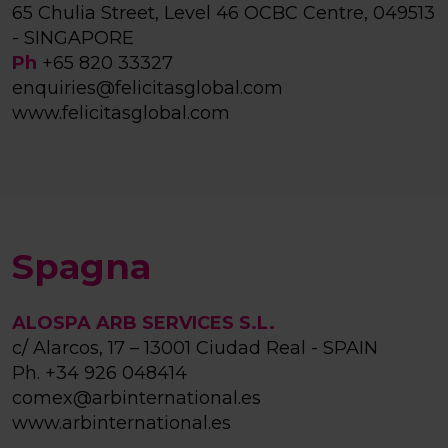
65 Chulia Street, Level 46 OCBC Centre, 049513
- SINGAPORE
Ph
+65 820 33327
enquiries@felicitasglobal.com
www.felicitasglobal.com
Spagna
ALOSPA ARB SERVICES S.L.
c/ Alarcos, 17 – 13001 Ciudad Real - SPAIN
Ph.
+34 926 048414
comex@arbinternational.es
www.arbinternational.es