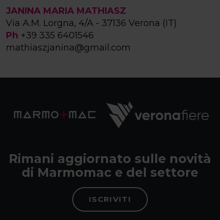
JANINA MARIA MATHIASZ
Via A.M. Lorgna, 4/A - 37136 Verona (IT)
Ph
+39 335 6401546
mathiaszjanina@gmail.com
Rimani aggiornato sulle novità
di Marmomac e del settore
ISCRIVITI