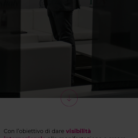
Con l’obiettivo di dare
visibilità