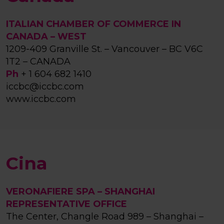
ITALIAN CHAMBER OF COMMERCE IN
CANADA – WEST
1209-409 Granville St. – Vancouver – BC V6C
1T2 – CANADA
Ph
+ 1 604 682 1410
iccbc@iccbc.com
www.iccbc.com
Cina
VERONAFIERE SPA – SHANGHAI
REPRESENTATIVE OFFICE
The Center, Changle Road 989 – Shanghai –