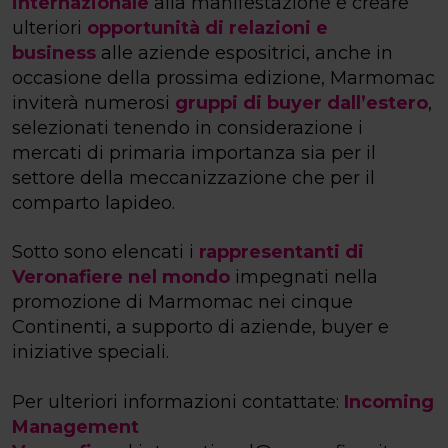
internazionale
alla manifestazione e creare
ulteriori
opportunità di relazioni e
business
alle aziende espositrici, anche in
occasione della prossima edizione, Marmomac
inviterà numerosi
gruppi di buyer dall’estero
,
selezionati tenendo in considerazione i
mercati di primaria importanza sia per il
settore della meccanizzazione che per il
comparto lapideo.
Sotto sono elencati i
rappresentanti di
Veronafiere nel mondo
impegnati nella
promozione di Marmomac nei cinque
Continenti, a supporto di aziende, buyer e
iniziative speciali.
Per ulteriori informazioni contattate:
Incoming
Management