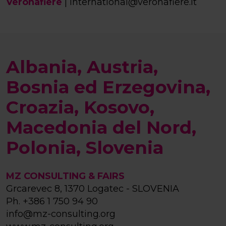
Veronafiere
|
international@veronafiere.it
Albania, Austria,
Bosnia ed Erzegovina,
Croazia, Kosovo,
Macedonia del Nord,
Polonia, Slovenia
MZ CONSULTING & FAIRS
Grcarevec 8, 1370 Logatec - SLOVENIA
Ph.
+386 1 750 94 90
info@mz-consulting.org