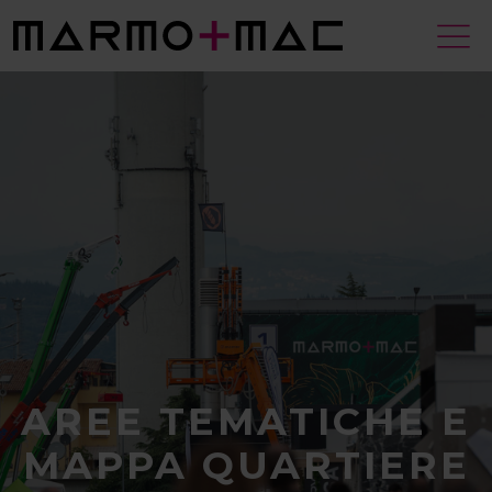
AREE TEMATICHE E
MAPPA QUARTIERE