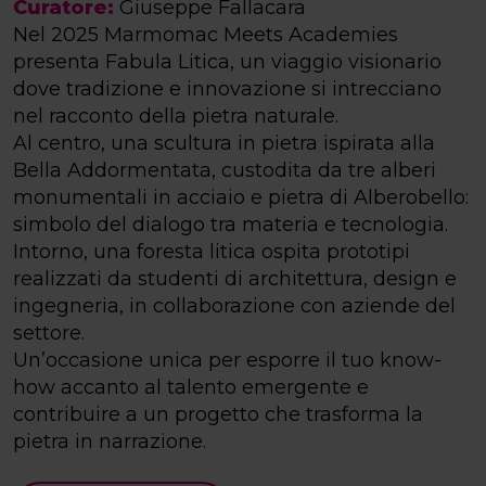
Curatore:
Giuseppe Fallacara
Nel 2025 Marmomac Meets Academies
presenta Fabula Litica, un viaggio visionario
dove tradizione e innovazione si intrecciano
nel racconto della pietra naturale.
Al centro, una scultura in pietra ispirata alla
Bella Addormentata, custodita da tre alberi
monumentali in acciaio e pietra di Alberobello:
simbolo del dialogo tra materia e tecnologia.
Intorno, una foresta litica ospita prototipi
realizzati da studenti di architettura, design e
ingegneria, in collaborazione con aziende del
settore.
Un’occasione unica per esporre il tuo know-
how accanto al talento emergente e
contribuire a un progetto che trasforma la
pietra in narrazione.