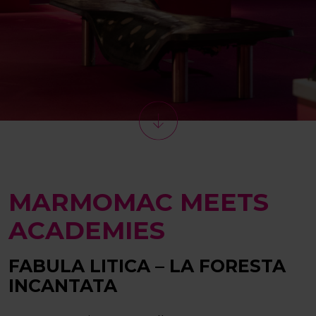
MARMOMAC MEETS
ACADEMIES
FABULA LITICA – LA FORESTA
INCANTATA