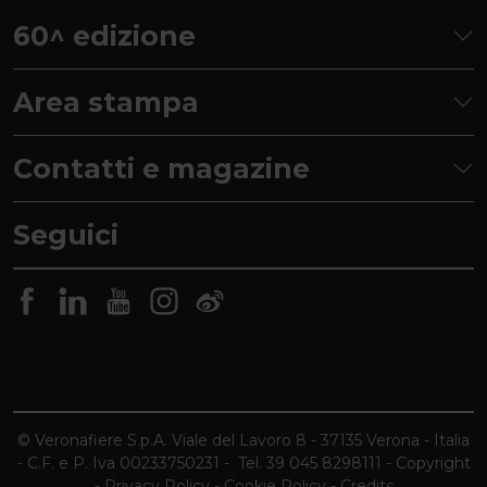
60^ edizione
Area stampa
Contatti e magazine
Seguici
© Veronafiere S.p.A. Viale del Lavoro 8 - 37135 Verona - Italia
- C.F. e P. Iva 00233750231 - Tel. 39 045 8298111 -
Copyright
-
Privacy Policy
-
Cookie Policy
-
Credits