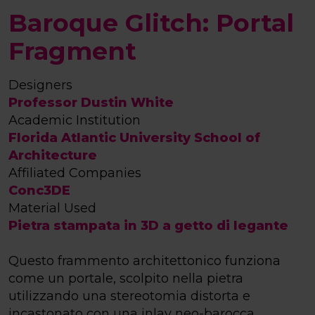
Baroque Glitch: Portal
Fragment
Designers
Professor Dustin White
Academic Institution
Florida Atlantic University School of
Architecture
Affiliated Companies
Conc3DE
Material Used
Pietra stampata in 3D a getto di legante
Questo frammento architettonico funziona
come un portale, scolpito nella pietra
utilizzando una stereotomia distorta e
incastonato con una inlay neo-barocca