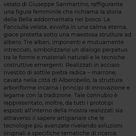
velato di Giuseppe Sanmartino, raffigurante
una figura femminile che richiama la storia
della Bella addormentata nel bosco. La
Fanciulla velata, avvolta in una calma eterna,
giace protetta sotto una maestosa struttura ad
albero. Tre alberi, imponenti e mutuamente
intrecciati, simbolizzano un dialogo perpetuo
tra le forme e materiali naturali e le tecniche
costruttive emergenti. Realizzati in acciaio
rivestito di sottile pietra radica – marrone,
cavata nella città di Alberobello, la struttura
arboriforme incarna i principi di innovazione e
legame con la tradizione. Tale connubio è
rappresentato, inoltre, da tutti i prototipi
esposti all’interno della mostra realizzati sia
attraverso il sapere artigianale che le
tecnologie più avanzate rivelando soluzioni
originali a specifiche tematiche di ricerca.