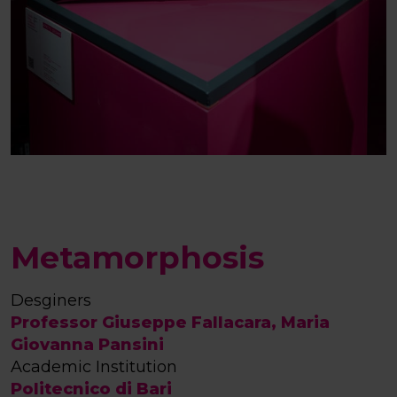
Metamorphosis
Desginers
Professor Giuseppe Fallacara, Maria
Giovanna Pansini
Academic Institution
Politecnico di Bari