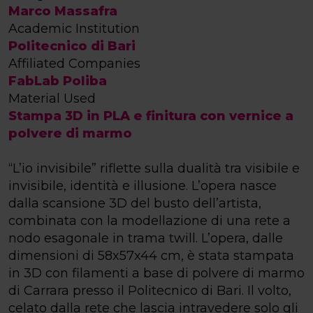
Marco Massafra
Academic Institution
Politecnico di Bari
Affiliated Companies
FabLab Poliba
Material Used
Stampa 3D in PLA e finitura con vernice a
polvere di marmo
“L’io invisibile” riflette sulla dualità tra visibile e
invisibile, identità e illusione. L’opera nasce
dalla scansione 3D del busto dell’artista,
combinata con la modellazione di una rete a
nodo esagonale in trama twill. L’opera, dalle
dimensioni di 58x57x44 cm, è stata stampata
in 3D con filamenti a base di polvere di marmo
di Carrara presso il Politecnico di Bari. Il volto,
celato dalla rete che lascia intravedere solo gli