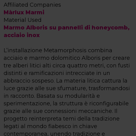
Affiliated Companies
Màrlux Marmi
Material Used
Marmo Alboris su pannelli di honeycomb,
acciaio inox
L’installazione Metamorphosis combina
acciaio e marmo dolomitico Alboris per creare
tre alberi litici alti circa quattro metri, con fusti
distinti e ramificazioni intrecciate in un
abbraccio sospeso. La materia litica cattura la
luce grazie alle sue sfumature, trasformandosi
in racconto. Basata su modularità e
sperimentazione, la struttura è riconfigurabile
grazie alle sue connessioni meccaniche. Il
progetto reinterpreta temi della tradizione
legati al mondo fiabesco in chiave
contemporanea, unendo tradizione e