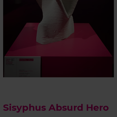
Sisyphus Absurd Hero