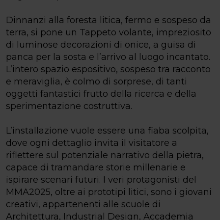
Dinnanzi alla foresta litica, fermo e sospeso da
terra, si pone un Tappeto volante, impreziosito
di luminose decorazioni di onice, a guisa di
panca per la sosta e l’arrivo al luogo incantato.
L’intero spazio espositivo, sospeso tra racconto
e meraviglia, è colmo di sorprese, di tanti
oggetti fantastici frutto della ricerca e della
sperimentazione costruttiva.
L’installazione vuole essere una fiaba scolpita,
dove ogni dettaglio invita il visitatore a
riflettere sul potenziale narrativo della pietra,
capace di tramandare storie millenarie e
ispirare scenari futuri. I veri protagonisti del
MMA2025, oltre ai prototipi litici, sono i giovani
creativi, appartenenti alle scuole di
Architettura, Industrial Design, Accademia