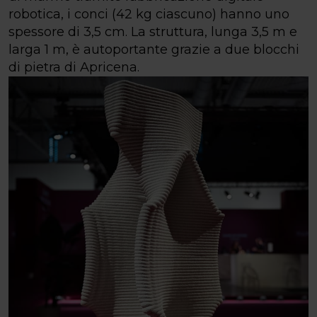
robotica, i conci (42 kg ciascuno) hanno uno
spessore di 3,5 cm. La struttura, lunga 3,5 m e
larga 1 m, è autoportante grazie a due blocchi
di pietra di Apricena.