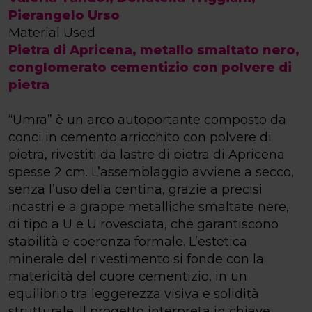
Pierangelo Urso
Material Used
Pietra di Apricena, metallo smaltato nero,
conglomerato cementizio con polvere di
pietra
“Umra” è un arco autoportante composto da
conci in cemento arricchito con polvere di
pietra, rivestiti da lastre di pietra di Apricena
spesse 2 cm. L’assemblaggio avviene a secco,
senza l’uso della centina, grazie a precisi
incastri e a grappe metalliche smaltate nere,
di tipo a U e U rovesciata, che garantiscono
stabilità e coerenza formale. L’estetica
minerale del rivestimento si fonde con la
matericità del cuore cementizio, in un
equilibrio tra leggerezza visiva e solidità
strutturale. Il progetto interpreta in chiave