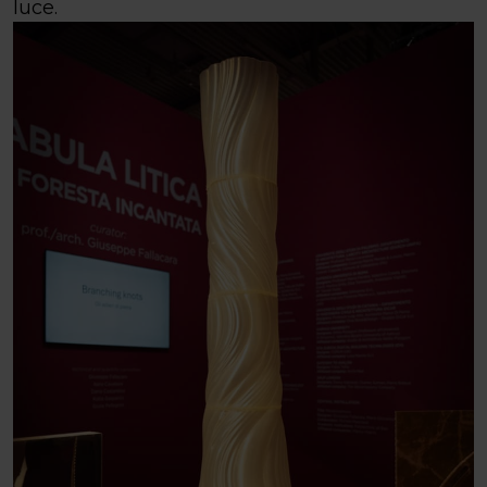
luce.