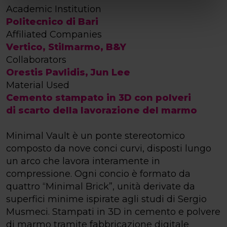
Academic Institution
Politecnico di Bari
Affiliated Companies
Vertico, Stilmarmo, B&Y
Collaborators
Orestis Pavlidis, Jun Lee
Material Used
Cemento stampato in 3D con polveri
di scarto della lavorazione del marmo
Minimal Vault è un ponte stereotomico
composto da nove conci curvi, disposti lungo
un arco che lavora interamente in
compressione. Ogni concio è formato da
quattro “Minimal Brick”, unità derivate da
superfici minime ispirate agli studi di Sergio
Musmeci. Stampati in 3D in cemento e polvere
di marmo tramite fabbricazione digitale