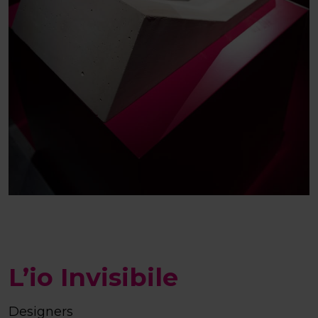
L’io Invisibile
Designers