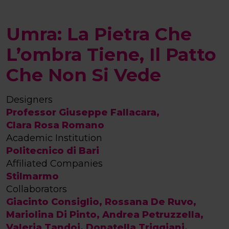
Umra: La Pietra Che
L’ombra Tiene, Il Patto
Che Non Si Vede
Designers
Professor Giuseppe Fallacara,
Clara Rosa Romano
Academic Institution
Politecnico di Bari
Affiliated Companies
Stilmarmo
Collaborators
Giacinto Consiglio, Rossana De Ruvo,
Mariolina Di Pinto, Andrea Petruzzella,
Valeria Tandoi, Donatella Triggiani,