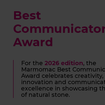
Best
Communicato
Award
For the
2026 edition
, the
Marmomac Best Communic
Award
celebrates creativity,
innovation and communica
excellence in showcasing t
of natural stone.