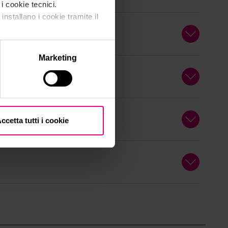
 i cookie tecnici.
installano i cookie tramite il
Marketing
ccetta tutti i cookie