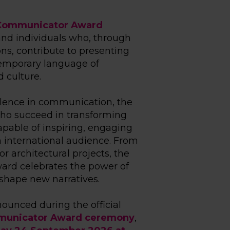
Communicator Award
nd individuals who, through
ons, contribute to presenting
temporary language of
d culture.
llence in communication, the
ho succeed in transforming
capable of inspiring, engaging
 international audience. From
or architectural projects, the
rd celebrates the power of
 shape new narratives.
ounced during the official
unicator Award ceremony
,