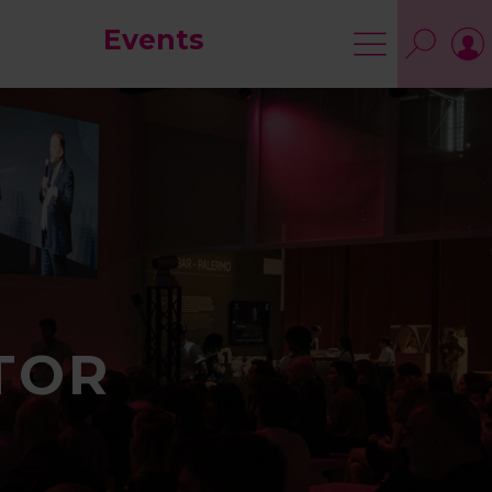
Events
TOR