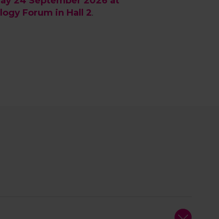
ay 24 September 2026 at
ogy Forum in Hall 2
.