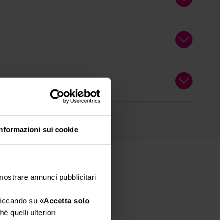
Informazioni sui cookie
 mostrare annunci pubblicitari
cliccando su «
Accetta solo
é quelli ulteriori