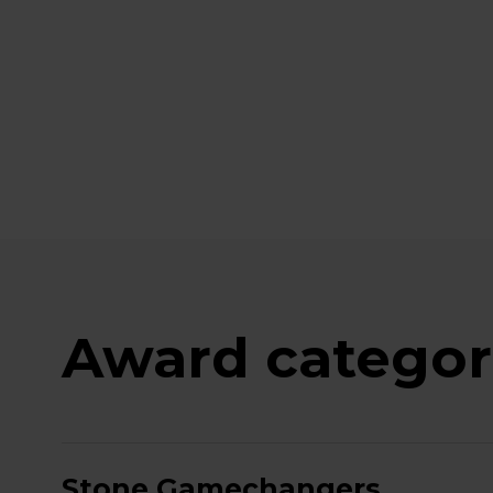
Award categor
Stone Gamechangers