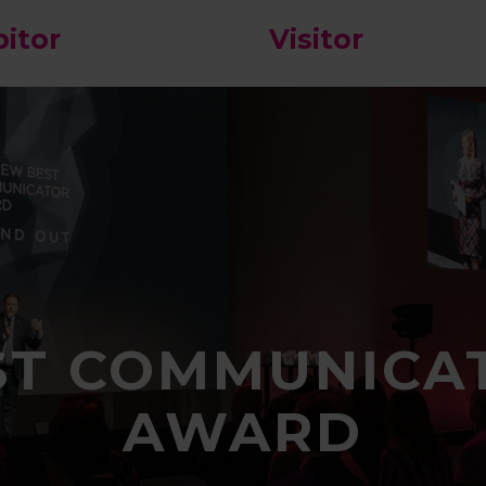
bitor
Visitor
ST COMMUNICA
AWARD