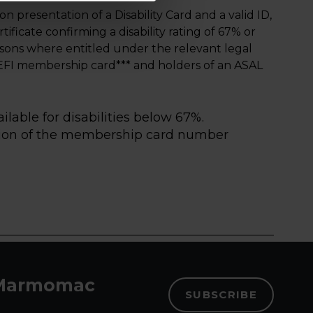
on presentation of a Disability Card and a valid ID,
tificate confirming a disability rating of 67% or
ons where entitled under the relevant legal
 AEFI membership card*** and holders of an ASAL
ailable for disabilities below 67%.
ration of the membership card number
m Marmomac
SUBSCRIBE