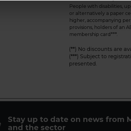
People with disabilities, up
or alternatively a paper cer
higher, accompanying pers
provisions, holders of an
membership card***.
(**) No discounts are av
(***) Subject to regist
presented.
Stay up to date on news fro
and the sector