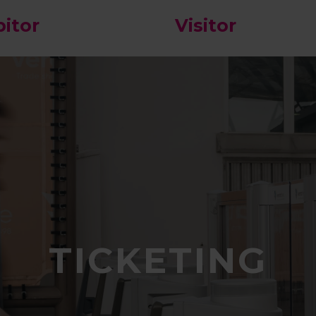
bitor
Visitor
TICKETING